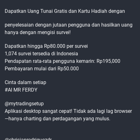
Dapatkan Uang Tunai Gratis dan Kartu Hadiah dengan
penyelesaian dengan jutaan pengguna dan hasilkan uang
hanya dengan mengisi survei!
Dapatkan hingga Rp80.000 per survei
1,074 survei tersedia di Indonesia
Pendapatan rata-rata pengguna kemarin: Rp195,000
Pembayaran mulai dari Rp50.000
Cinta dalam setiap
#AI MR FERDY
@mytradingsetup
Aplikasi desktop sangat cepat! Tidak ada lagi lag browser
—hanya charting dan perdagangan yang mulus.
@chrisianrodriguezdr