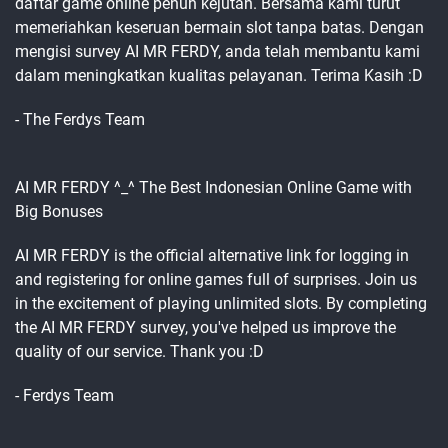
daftar game online penuh kejutan. Bersama kami turut
memeriahkan keseruan bermain slot tanpa batas. Dengan
mengisi survey AI MR FERDY, anda telah membantu kami
dalam meningkatkan kualitas pelayanan. Terima Kasih :D
- The Ferdys Team
AI MR FERDY ^_^ The Best Indonesian Online Game with
Big Bonuses
AI MR FERDY is the official alternative link for logging in
and registering for online games full of surprises. Join us
in the excitement of playing unlimited slots. By completing
the AI ​​MR FERDY survey, you've helped us improve the
quality of our service. Thank you :D
- Ferdys Team