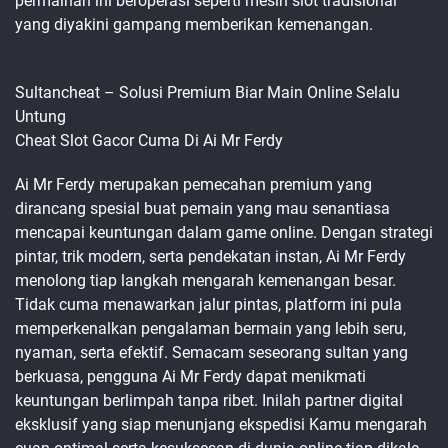
permainan ini beroperasi seperti mesin slot tradisional
yang diyakini gampang memberikan kemenangan.
Sultancheat – Solusi Premium Biar Main Online Selalu
Untung
Cheat Slot Gacor Cuma Di Ai Mr Ferdy
Ai Mr Ferdy merupakan pemecahan premium yang
dirancang spesial buat pemain yang mau senantiasa
mencapai keuntungan dalam game online. Dengan strategi
pintar, trik modern, serta pendekatan instan, Ai Mr Ferdy
menolong tiap langkah mengarah kemenangan besar.
Tidak cuma menawarkan jalur pintas, platform ini pula
memperkenalkan pengalaman bermain yang lebih seru,
nyaman, serta efektif. Semacam seseorang sultan yang
berkuasa, pengguna Ai Mr Ferdy dapat menikmati
keuntungan berlimpah tanpa ribet. Inilah partner digital
eksklusif yang siap menunjang ekspedisi Kamu mengarah